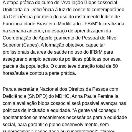
A etapa prática do curso de “Avaliação Biopsicossocial
ok
pp
Link
Unificada da Deficiência à luz do conceito contemporâneo
da Deficiência por meio do uso do instrumento Índice de
Funcionalidade Brasileiro Modificado -IFBrM” foi realizada,
na semana anterior, no espaço de aprendizagem da
Coordenação de Aperfeiçoamento de Pessoal de Nível
Superior (Capes). A formação objetivou capacitar
profissionais da área de saúde no uso do IFBrM para
assegurar o amplo acesso às políticas públicas por essa
parcela da população. O curso teve duração total de 50
horas/aula e contou a parte prática.
Para a secretária Nacional dos Direitos da Pessoa com
Deficiência (SNDPD) do MDHC, Anna Paula Feminella,
com a avaliação biopsicossocial será possível avançar nas
políticas de inclusão e equidade. “A gente vai conseguir
apontar todos os mecanismos necessários para a equidade
social, para garantir o pleno desenvolvimento, sem
superestimar a capacidade ou superproteger”, afirmou