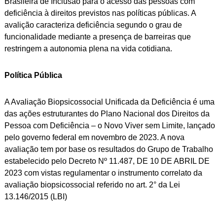
Brasileira de Inclusão para o acesso das pessoas com
deficiência à direitos previstos nas políticas públicas. A
avalição caracteriza deficiência segundo o grau de
funcionalidade mediante a presença de barreiras que
restringem a autonomia plena na vida cotidiana.
Política Pública
A Avaliação Biopsicossocial Unificada da Deficiência é uma
das ações estruturantes do Plano Nacional dos Direitos da
Pessoa com Deficiência – o Novo Viver sem Limite, lançado
pelo governo federal em novembro de 2023. A nova
avaliação tem por base os resultados do Grupo de Trabalho
estabelecido pelo Decreto Nº 11.487, DE 10 DE ABRIL DE
2023 com vistas regulamentar o instrumento correlato da
avaliação biopsicossocial referido no art. 2° da Lei
13.146/2015 (LBI)