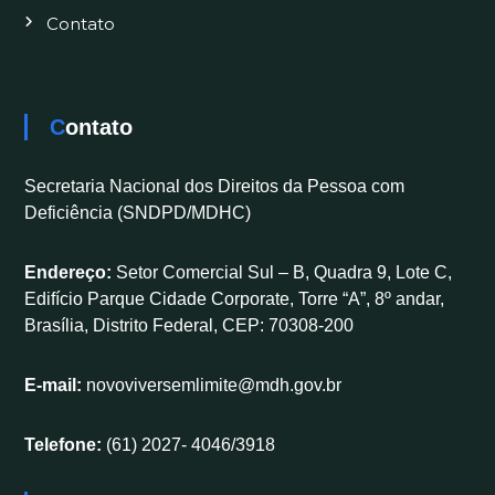
Contato
Contato
Secretaria Nacional dos Direitos da Pessoa com
Deficiência (SNDPD/MDHC)
Endereço:
Setor Comercial Sul – B, Quadra 9, Lote C,
Edifício Parque Cidade Corporate, Torre “A”, 8º andar,
Brasília, Distrito Federal, CEP: 70308-200
E-mail:
novoviversemlimite@mdh.gov.br
Telefone:
(61) 2027- 4046/3918