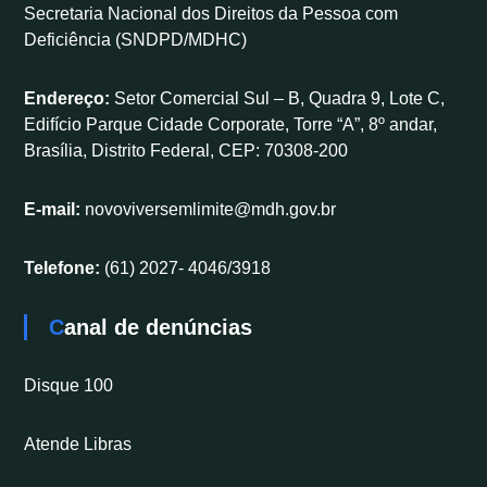
Secretaria Nacional dos Direitos da Pessoa com
Deficiência (SNDPD/MDHC)
Endereço:
Setor Comercial Sul – B, Quadra 9, Lote C,
Edifício Parque Cidade Corporate, Torre “A”, 8º andar,
Brasília, Distrito Federal, CEP: 70308-200
E-mail:
novoviversemlimite@mdh.gov.br
Telefone:
(61) 2027- 4046/3918
Canal de denúncias
Disque 100
Atende Libras