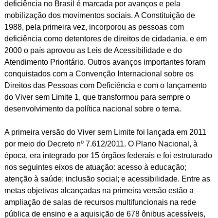
i
deficiência no Brasil é marcada por avanços e pela
m
mobilização dos movimentos sociais. A Constituição de
i
1988, pela primeira vez, incorporou as pessoas com
t
deficiência como detentores de direitos de cidadania, e em
e
2000 o país aprovou as Leis de Acessibilidade e do
Atendimento Prioritário. Outros avanços importantes foram
conquistados com a Convenção Internacional sobre os
Direitos das Pessoas com Deficiência e com o lançamento
do Viver sem Limite 1, que transformou para sempre o
desenvolvimento da política nacional sobre o tema.
A primeira versão do Viver sem Limite foi lançada em 2011
por meio do Decreto nº 7.612/2011. O Plano Nacional, à
época, era integrado por 15 órgãos federais e foi estruturado
nos seguintes eixos de atuação: acesso à educação;
atenção à saúde; inclusão social; e acessibilidade. Entre as
metas objetivas alcançadas na primeira versão estão a
ampliação de salas de recursos multifuncionais na rede
pública de ensino e a aquisição de 678 ônibus acessíveis,