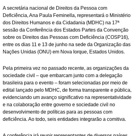
ebo
atsA
ter
edIn
y
A secretária nacional de Direitos da Pessoa com
ok
pp
Link
Deficiência, Ana Paula Feminella, representará o Ministério
dos Direitos Humanos e da Cidadania (MDHC) na 17ª
sessão da Conferência dos Estados Partes da Convenção
sobre os Direitos das Pessoas com Deficiência (COSP16),
entre os dias 11 e 13 de junho na sede da Organização das
Nações Unidas (ONU) em Nova Iorque, Estados Unidos.
Pela primeira vez no passado recente, as organizações da
sociedade civil – que embarcam junto com a delegação
brasileira para o evento – foram selecionadas por meio de
edital lançado pelo MDHC, de forma transparente e pública,
evidenciando um avanço significativo na representatividade
e na colaboração entre governo e sociedade civil no
desenvolvimento de políticas para as pessoas com
deficiência. Ao todo, seis entidades integrarão a comitiva.
A conferência irá reunir representantes de diversos países,