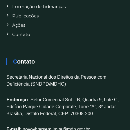
Formação de Lideranças
Publicações
Ações
Contato
Contato
Secretaria Nacional dos Direitos da Pessoa com
Deficiência (SNDPD/MDHC)
Endereço:
Setor Comercial Sul – B, Quadra 9, Lote C,
Edifício Parque Cidade Corporate, Torre “A”, 8º andar,
Brasília, Distrito Federal, CEP: 70308-200
E-mail:
novoviversemlimite@mdh.gov.br