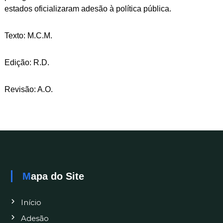
estados oficializaram adesão à política pública.
Texto: M.C.M.
Edição: R.D.
Revisão: A.O.
Mapa do Site
Início
Adesão