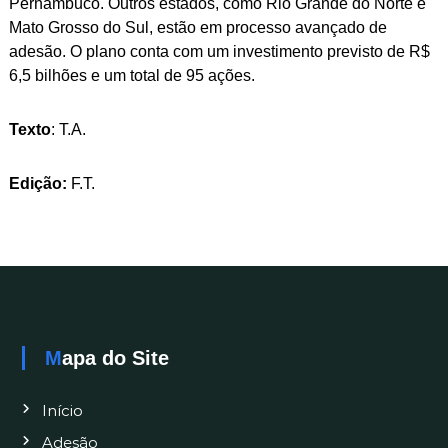
Pernambuco. Outros estados, como Rio Grande do Norte e
Mato Grosso do Sul, estão em processo avançado de
adesão. O plano conta com um investimento previsto de R$
6,5 bilhões e um total de 95 ações.
Texto
: T.A.
Edição:
F.T.
Mapa do Site
Início
Adesão