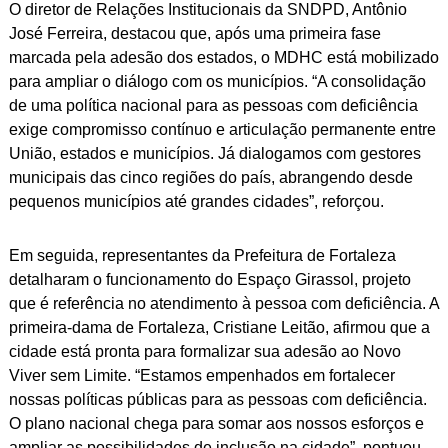
O diretor de Relações Institucionais da SNDPD, Antônio
José Ferreira, destacou que, após uma primeira fase
marcada pela adesão dos estados, o MDHC está mobilizado
para ampliar o diálogo com os municípios. “A consolidação
de uma política nacional para as pessoas com deficiência
exige compromisso contínuo e articulação permanente entre
União, estados e municípios. Já dialogamos com gestores
municipais das cinco regiões do país, abrangendo desde
pequenos municípios até grandes cidades”, reforçou.
Em seguida, representantes da Prefeitura de Fortaleza
detalharam o funcionamento do Espaço Girassol, projeto
que é referência no atendimento à pessoa com deficiência. A
primeira-dama de Fortaleza, Cristiane Leitão, afirmou que a
cidade está pronta para formalizar sua adesão ao Novo
Viver sem Limite. “Estamos empenhados em fortalecer
nossas políticas públicas para as pessoas com deficiência.
O plano nacional chega para somar aos nossos esforços e
ampliar as possibilidades de inclusão na cidade”, pontuou.