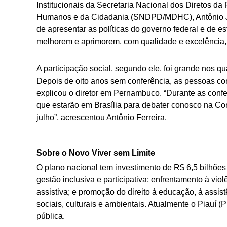
Institucionais da Secretaria Nacional dos Diretos da
Humanos e da Cidadania (SNDPD/MDHC), Antônio Jo
de apresentar as políticas do governo federal e de es
melhorem e aprimorem, com qualidade e excelência, a
A participação social, segundo ele, foi grande nos 
Depois de oito anos sem conferência, as pessoas com
explicou o diretor em Pernambuco. “Durante as conf
que estarão em Brasília para debater conosco na Con
julho”, acrescentou Antônio Ferreira.
Sobre o Novo Viver sem Limite
O plano nacional tem investimento de R$ 6,5 bilhões
gestão inclusiva e participativa; enfrentamento à vio
assistiva; e promoção do direito à educação, à assis
sociais, culturais e ambientais. Atualmente o Piauí (
pública.