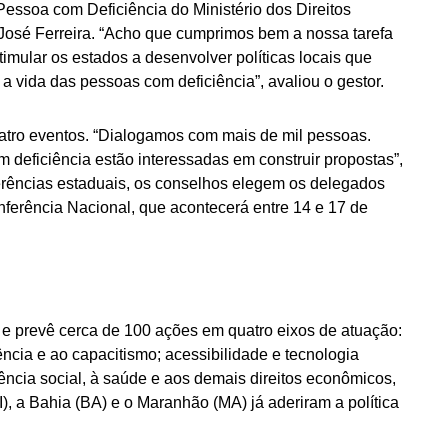
 Pessoa com Deficiência do Ministério dos Direitos
sé Ferreira. “Acho que cumprimos bem a nossa tarefa
timular os estados a desenvolver políticas locais que
 vida das pessoas com deficiência”, avaliou o gestor.
quatro eventos. “Dialogamos com mais de mil pessoas.
 deficiência estão interessadas em construir propostas”,
erências estaduais, os conselhos elegem os delegados
ferência Nacional, que acontecerá entre 14 e 17 de
 e prevê cerca de 100 ações em quatro eixos de atuação:
lência e ao capacitismo; acessibilidade e tecnologia
tência social, à saúde e aos demais direitos econômicos,
PI), a Bahia (BA) e o Maranhão (MA) já aderiram a política