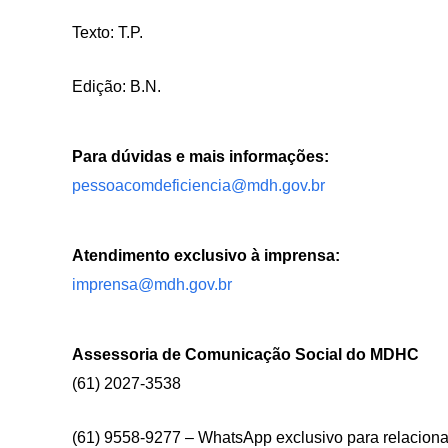
Texto: T.P.
Edição: B.N.
Para dúvidas e mais informações:
pessoacomdeficiencia@mdh.gov.br
Atendimento exclusivo à imprensa:
imprensa@mdh.gov.br
Assessoria de Comunicação Social do MDHC
(61) 2027-3538
(61) 9558-9277 – WhatsApp exclusivo para relacio