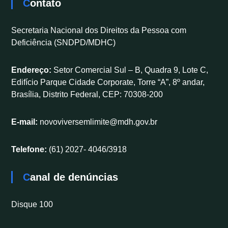
Contato
Secretaria Nacional dos Direitos da Pessoa com
Deficiência (SNDPD/MDHC)
Endereço:
Setor Comercial Sul – B, Quadra 9, Lote C,
Edifício Parque Cidade Corporate, Torre “A”, 8º andar,
Brasília, Distrito Federal, CEP: 70308-200
E-mail:
novoviversemlimite@mdh.gov.br
Telefone:
(61) 2027- 4046/3918
Canal de denúncias
Disque 100