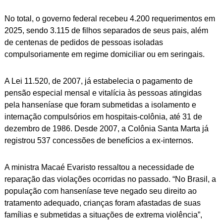
No total, o governo federal recebeu 4.200 requerimentos em
2025, sendo 3.115 de filhos separados de seus pais, além
de centenas de pedidos de pessoas isoladas
compulsoriamente em regime domiciliar ou em seringais.
A Lei 11.520, de 2007, já estabelecia o pagamento de
pensão especial mensal e vitalícia às pessoas atingidas
pela hanseníase que foram submetidas a isolamento e
internação compulsórios em hospitais-colônia, até 31 de
dezembro de 1986. Desde 2007, a Colônia Santa Marta já
registrou 537 concessões de benefícios a ex-internos.
A ministra Macaé Evaristo ressaltou a necessidade de
reparação das violações ocorridas no passado. “No Brasil, a
população com hanseníase teve negado seu direito ao
tratamento adequado, crianças foram afastadas de suas
famílias e submetidas a situações de extrema violência”,