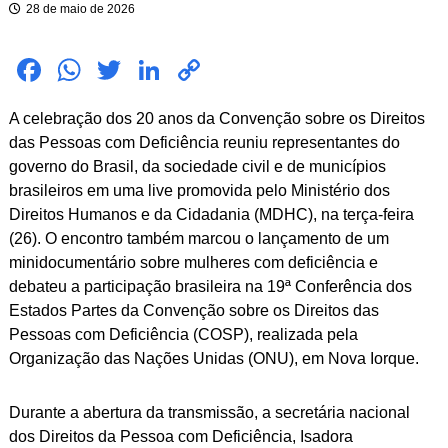
28 de maio de 2026
Fac
Wh
Twit
Link
Cop
ebo
atsA
ter
edIn
y
A celebração dos 20 anos da Convenção sobre os Direitos
ok
pp
Link
das Pessoas com Deficiência reuniu representantes do
governo do Brasil, da sociedade civil e de municípios
brasileiros em uma live promovida pelo Ministério dos
Direitos Humanos e da Cidadania (MDHC), na terça-feira
(26). O encontro também marcou o lançamento de um
minidocumentário sobre mulheres com deficiência e
debateu a participação brasileira na 19ª Conferência dos
Estados Partes da Convenção sobre os Direitos das
Pessoas com Deficiência (COSP), realizada pela
Organização das Nações Unidas (ONU), em Nova Iorque.
Durante a abertura da transmissão, a secretária nacional
dos Direitos da Pessoa com Deficiência, Isadora