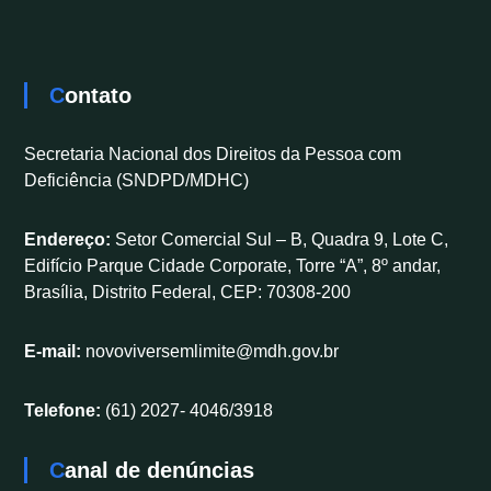
Contato
Secretaria Nacional dos Direitos da Pessoa com
Deficiência (SNDPD/MDHC)
Endereço:
Setor Comercial Sul – B, Quadra 9, Lote C,
Edifício Parque Cidade Corporate, Torre “A”, 8º andar,
Brasília, Distrito Federal, CEP: 70308-200
E-mail:
novoviversemlimite@mdh.gov.br
Telefone:
(61) 2027- 4046/3918
Canal de denúncias