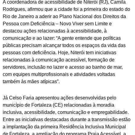
A coordenadora de acessibilidade de Niterói (RJ), Camila
Rodrigues, afirmou que a cidade foi a primeira do estado do
Rio de Janeiro a aderir ao Plano Nacional dos Direitos da
Pessoa com Deficiência – Novo Viver sem Limite e
destacou ações relacionadas à acessibilidade, à
comunicação e ao lazer: “A gente entende que políticas
públicas precisam alcançar todos os espaços da vida das
pessoas com deficiência. Hoje, Niterói tem iniciativas
relacionadas à comunicação acessível, formação de
servidores, inclusão no lazer e acesso ao banho de mar,
com equipes multiprofissionais e atividades voltadas
também às mães atípicas”.
Já Celso Faria apresentou ações desenvolvidas pelo
município de Fortaleza (CE) relacionadas à moradia
inclusiva, acessibilidade, comunicação e empregabilidade.
Entre as iniciativas destacadas durante a transmissão estão
a implantação da primeira Residência Inclusiva Municipal
de Fortaleza, a ampliação do programa Praia Acessível, a