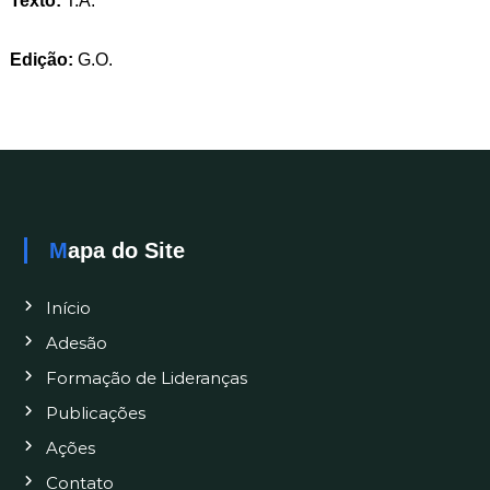
Texto:
T.A.
Edição:
G.O.
Mapa do Site
Início
Adesão
Formação de Lideranças
Publicações
Ações
Contato