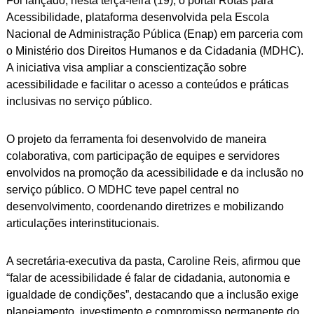
Foi lançado, nesta terça-feira (19), o portal Rotas para
ok
pp
Link
Acessibilidade, plataforma desenvolvida pela Escola
Nacional de Administração Pública (Enap) em parceria com
o Ministério dos Direitos Humanos e da Cidadania (MDHC).
A iniciativa visa ampliar a conscientização sobre
acessibilidade e facilitar o acesso a conteúdos e práticas
inclusivas no serviço público.
O projeto da ferramenta foi desenvolvido de maneira
colaborativa, com participação de equipes e servidores
envolvidos na promoção da acessibilidade e da inclusão no
serviço público. O MDHC teve papel central no
desenvolvimento, coordenando diretrizes e mobilizando
articulações interinstitucionais.
A secretária-executiva da pasta, Caroline Reis, afirmou que
“falar de acessibilidade é falar de cidadania, autonomia e
igualdade de condições”, destacando que a inclusão exige
planejamento, investimento e compromisso permanente do