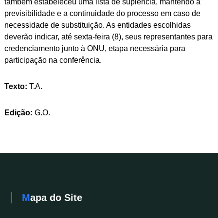
também estabeleceu uma lista de suplência, mantendo a
previsibilidade e a continuidade do processo em caso de
necessidade de substituição. As entidades escolhidas
deverão indicar, até sexta-feira (8), seus representantes para
credenciamento junto à ONU, etapa necessária para
participação na conferência.
Texto:
T.A.
Edição:
G.O.
Mapa do Site