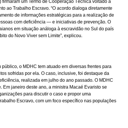
T) firmaram um Termo de Cooperação Técnica voltado à
o ao Trabalho Escravo. “O acordo dialoga diretamente
mento de informações estratégicas para a realização de
ssoas com deficiência — e iniciativas de prevenção. O
baianos em situação análoga à escravidão no Sul do país
bito do Novo Viver sem Limite”, explicou.
 público, o MDHC tem atuado em diversas frentes para
tos sofridas por ela. O caso, inclusive, foi destaque da
eficiência, realizada em julho do ano passado. O MDHC
 Em janeiro deste ano, a ministra Macaé Evaristo se
ganizações para discutir o caso e propor uma
Trabalho Escravo, com um foco específico nas populações