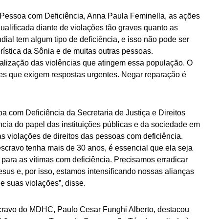
a Pessoa com Deficiência, Anna Paula Feminella, as ações
ualificada diante de violações tão graves quanto as
ial tem algum tipo de deficiência, e isso não pode ser
rística da Sônia e de muitas outras pessoas.
alização das violências que atingem essa população. O
es que exigem respostas urgentes. Negar reparação é
a com Deficiência da Secretaria de Justiça e Direitos
cia do papel das instituições públicas e da sociedade em
s violações de direitos das pessoas com deficiência.
escravo tenha mais de 30 anos, é essencial que ela seja
s para as vítimas com deficiência. Precisamos erradicar
sus e, por isso, estamos intensificando nossas alianças
e suas violações”, disse.
cravo do MDHC, Paulo Cesar Funghi Alberto, destacou