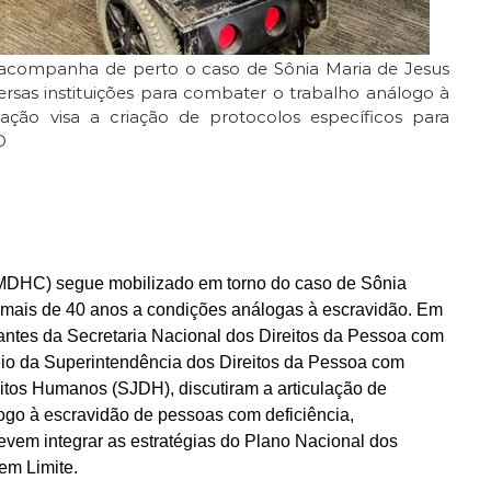
a acompanha de perto o caso de Sônia Maria de Jesus
ersas instituições para combater o trabalho análogo à
zação visa a criação de protocolos específicos para
D
(MDHC) segue mobilizado em torno do caso de Sônia
 mais de 40 anos a condições análogas à escravidão. Em
ntantes da Secretaria Nacional dos Direitos da Pessoa com
io da Superintendência dos Direitos da Pessoa com
eitos Humanos (SJDH), discutiram a articulação de
ogo à escravidão de pessoas com deficiência,
vem integrar as estratégias do Plano Nacional dos
em Limite.