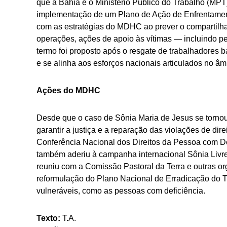
que a Bahia e o Ministério Público do Trabalho (MP
implementação de um Plano de Ação de Enfrentament
com as estratégias do MDHC ao prever o compartilha
operações, ações de apoio às vítimas — incluindo pe
termo foi proposto após o resgate de trabalhadores 
e se alinha aos esforços nacionais articulados no âm
Ações do MDHC
Desde que o caso de Sônia Maria de Jesus se tornou
garantir a justiça e a reparação das violações de direi
Conferência Nacional dos Direitos da Pessoa com D
também aderiu à campanha internacional Sônia Livre.
reuniu com a Comissão Pastoral da Terra e outras or
reformulação do Plano Nacional de Erradicação do 
vulneráveis, como as pessoas com deficiência.
Texto:
T.A.