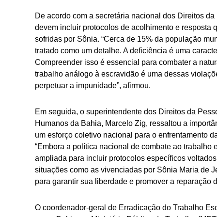
De acordo com a secretária nacional dos Direitos d
devem incluir protocolos de acolhimento e resposta q
sofridas por Sônia. “Cerca de 15% da população mund
tratado como um detalhe. A deficiência é uma caracte
Compreender isso é essencial para combater a natur
trabalho análogo à escravidão é uma dessas violaçõ
perpetuar a impunidade”, afirmou.
Em seguida, o superintendente dos Direitos da Pesso
Humanos da Bahia, Marcelo Zig, ressaltou a importân
um esforço coletivo nacional para o enfrentamento da
“Embora a política nacional de combate ao trabalho 
ampliada para incluir protocolos específicos voltado
situações como as vivenciadas por Sônia Maria de Je
para garantir sua liberdade e promover a reparação d
O coordenador-geral de Erradicação do Trabalho Es