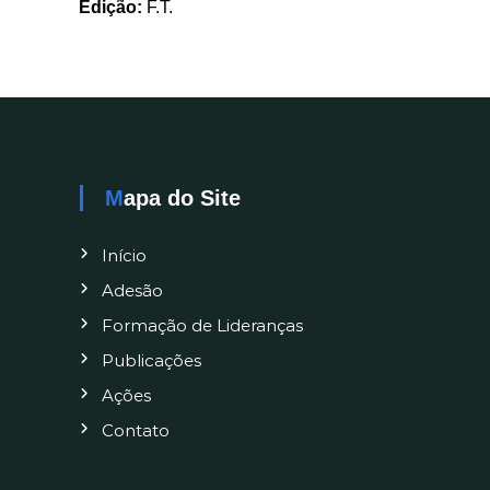
Edição:
F.T.
Mapa do Site
Início
Adesão
Formação de Lideranças
Publicações
Ações
Contato