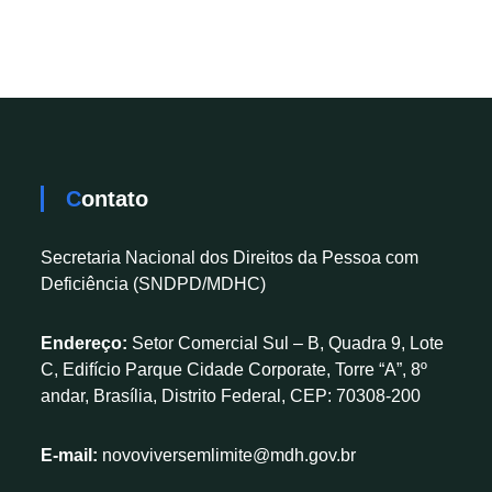
Contato
Secretaria Nacional dos Direitos da Pessoa com
Deficiência (SNDPD/MDHC)
Endereço:
Setor Comercial Sul – B, Quadra 9, Lote
C, Edifício Parque Cidade Corporate, Torre “A”, 8º
andar, Brasília, Distrito Federal, CEP: 70308-200
E-mail:
novoviversemlimite@mdh.gov.br