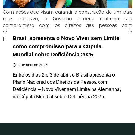
Com ações que visam garantir a construção de um país
mais inclusivo, o Governo Federal reafirma seu
compromisso com os direitos das pessoas com
deficiência e apresenta seu plano nacional na Alemanha
Brasil apresenta o Novo Viver sem Limite
| Foto: Ricardo Stuckert/PR
como compromisso para a Cúpula
Mundial sobre Deficiência 2025
1 de abril de 2025
Entre os dias 2 e 3 de abril, o Brasil apresenta o
Plano Nacional dos Direitos da Pessoa com
Deficiência – Novo Viver sem Limite na Alemanha,
na Cúpula Mundial sobre Deficiência 2025.