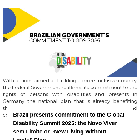
With actions aimed at building a more inclusive country,
the Federal Government reaffirms its commitment to the
rights of persons with disabilities and presents in
Germany the national plan that is already benefiting
thousands of persons with disabilities, their families, and
Brazil presents commitment to the Global
communities across the country
Disability Summit 2025: the Novo Viver
sem Limite or “New Living Without
Limits” Plan