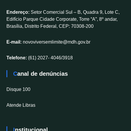
Endereço:
Setor Comercial Sul – B, Quadra 9, Lote C,
Edifício Parque Cidade Corporate, Torre “A”, 8º andar,
Brasília, Distrito Federal, CEP: 70308-200
E-mail:
novoviversemlimite@mdh.gov.br
Telefone:
(61) 2027- 4046/3918
Canal de denúncias
Disque 100
Atende Libras
Institucional