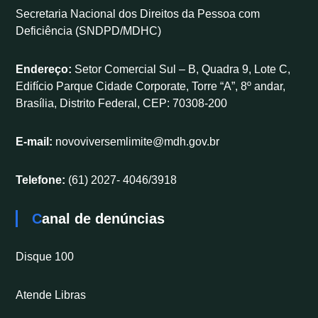
Secretaria Nacional dos Direitos da Pessoa com
Deficiência (SNDPD/MDHC)
Endereço:
Setor Comercial Sul – B, Quadra 9, Lote C,
Edifício Parque Cidade Corporate, Torre “A”, 8º andar,
Brasília, Distrito Federal, CEP: 70308-200
E-mail:
novoviversemlimite@mdh.gov.br
Telefone:
(61) 2027- 4046/3918
Canal de denúncias
Disque 100
Atende Libras