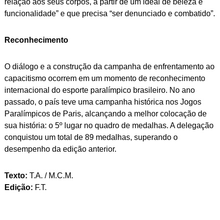
relação aos seus corpos, a partir de um ideal de beleza e
funcionalidade” e que precisa “ser denunciado e combatido”.
Reconhecimento
O diálogo e a construção da campanha de enfrentamento ao
capacitismo ocorrem em um momento de reconhecimento
internacional do esporte paralímpico brasileiro. No ano
passado, o país teve uma campanha histórica nos Jogos
Paralímpicos de Paris, alcançando a melhor colocação de
sua história: o 5º lugar no quadro de medalhas. A delegação
conquistou um total de 89 medalhas, superando o
desempenho da edição anterior.
Texto:
T.A. / M.C.M.
Edição:
F.T.