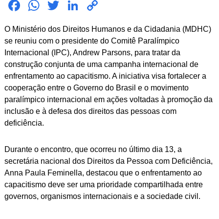
Fac
Wh
Twit
Link
Cop
ebo
atsA
ter
edIn
y
O Ministério dos Direitos Humanos e da Cidadania (MDHC)
ok
pp
Link
se reuniu com o presidente do Comitê Paralímpico
Internacional (IPC), Andrew Parsons, para tratar da
construção conjunta de uma campanha internacional de
enfrentamento ao capacitismo. A iniciativa visa fortalecer a
cooperação entre o Governo do Brasil e o movimento
paralímpico internacional em ações voltadas à promoção da
inclusão e à defesa dos direitos das pessoas com
deficiência.
Durante o encontro, que ocorreu no último dia 13, a
secretária nacional dos Direitos da Pessoa com Deficiência,
Anna Paula Feminella, destacou que o enfrentamento ao
capacitismo deve ser uma prioridade compartilhada entre
governos, organismos internacionais e a sociedade civil.