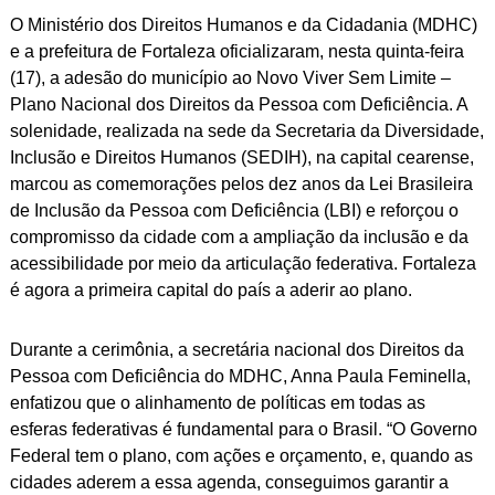
ebo
atsA
ter
edIn
y
O Ministério dos Direitos Humanos e da Cidadania (MDHC)
ok
pp
Link
e a prefeitura de Fortaleza oficializaram, nesta quinta-feira
(17), a adesão do município ao Novo Viver Sem Limite –
Plano Nacional dos Direitos da Pessoa com Deficiência. A
solenidade, realizada na sede da Secretaria da Diversidade,
Inclusão e Direitos Humanos (SEDIH), na capital cearense,
marcou as comemorações pelos dez anos da Lei Brasileira
de Inclusão da Pessoa com Deficiência (LBI) e reforçou o
compromisso da cidade com a ampliação da inclusão e da
acessibilidade por meio da articulação federativa. Fortaleza
é agora a primeira capital do país a aderir ao plano.
Durante a cerimônia, a secretária nacional dos Direitos da
Pessoa com Deficiência do MDHC, Anna Paula Feminella,
enfatizou que o alinhamento de políticas em todas as
esferas federativas é fundamental para o Brasil. “O Governo
Federal tem o plano, com ações e orçamento, e, quando as
cidades aderem a essa agenda, conseguimos garantir a