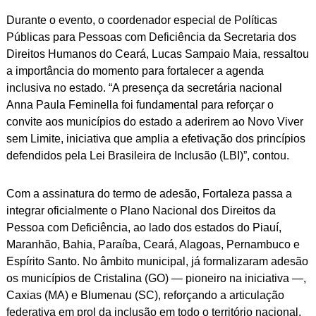
Durante o evento, o coordenador especial de Políticas
Públicas para Pessoas com Deficiência da Secretaria dos
Direitos Humanos do Ceará, Lucas Sampaio Maia, ressaltou
a importância do momento para fortalecer a agenda
inclusiva no estado. “A presença da secretária nacional
Anna Paula Feminella foi fundamental para reforçar o
convite aos municípios do estado a aderirem ao Novo Viver
sem Limite, iniciativa que amplia a efetivação dos princípios
defendidos pela Lei Brasileira de Inclusão (LBI)”, contou.
Com a assinatura do termo de adesão, Fortaleza passa a
integrar oficialmente o Plano Nacional dos Direitos da
Pessoa com Deficiência, ao lado dos estados do Piauí,
Maranhão, Bahia, Paraíba, Ceará, Alagoas, Pernambuco e
Espírito Santo. No âmbito municipal, já formalizaram adesão
os municípios de Cristalina (GO) — pioneiro na iniciativa —,
Caxias (MA) e Blumenau (SC), reforçando a articulação
federativa em prol da inclusão em todo o território nacional.