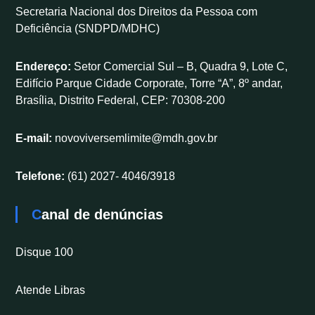
Secretaria Nacional dos Direitos da Pessoa com
Deficiência (SNDPD/MDHC)
Endereço:
Setor Comercial Sul – B, Quadra 9, Lote C,
Edifício Parque Cidade Corporate, Torre “A”, 8º andar,
Brasília, Distrito Federal, CEP: 70308-200
E-mail:
novoviversemlimite@mdh.gov.br
Telefone:
(61) 2027- 4046/3918
Canal de denúncias
Disque 100
Atende Libras