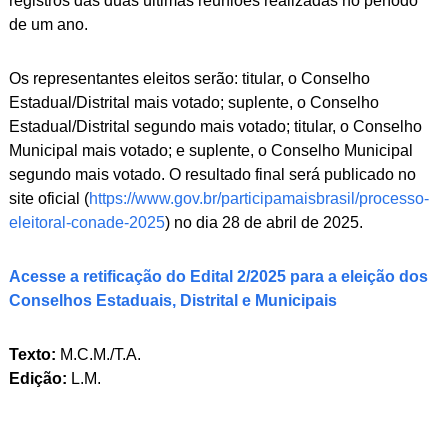
registros das duas últimas reuniões realizadas no período
de um ano.
Os representantes eleitos serão: titular, o Conselho
Estadual/Distrital mais votado; suplente, o Conselho
Estadual/Distrital segundo mais votado; titular, o Conselho
Municipal mais votado; e suplente, o Conselho Municipal
segundo mais votado. O resultado final será publicado no
site oficial (
https://www.gov.br/participamaisbrasil/processo-
eleitoral-conade-2025
) no dia 28 de abril de 2025.
Acesse a retificação do Edital 2/2025 para a eleição dos
Conselhos Estaduais, Distrital e Municipais
Texto:
M.C.M./T.A.
Edição:
L.M.