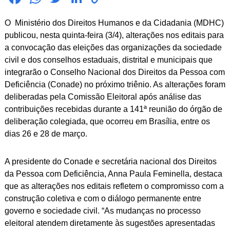
ebo
atsA
ter
edIn
y
O Ministério dos Direitos Humanos e da Cidadania (MDHC)
ok
pp
Link
publicou, nesta quinta-feira (3/4), alterações nos editais para
a convocação das eleições das organizações da sociedade
civil e dos conselhos estaduais, distrital e municipais que
integrarão o Conselho Nacional dos Direitos da Pessoa com
Deficiência (Conade) no próximo triênio. As alterações foram
deliberadas pela Comissão Eleitoral após análise das
contribuições recebidas durante a 141ª reunião do órgão de
deliberação colegiada, que ocorreu em Brasília, entre os
dias 26 e 28 de março.
A presidente do Conade e secretária nacional dos Direitos
da Pessoa com Deficiência, Anna Paula Feminella, destaca
que as alterações nos editais refletem o compromisso com a
construção coletiva e com o diálogo permanente entre
governo e sociedade civil. “As mudanças no processo
eleitoral atendem diretamente às sugestões apresentadas