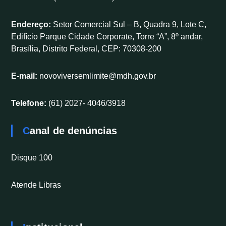
Endereço:
Setor Comercial Sul – B, Quadra 9, Lote C,
Edifício Parque Cidade Corporate, Torre “A”, 8º andar,
Brasília, Distrito Federal, CEP: 70308-200
E-mail:
novoviversemlimite@mdh.gov.br
Telefone:
(61) 2027- 4046/3918
Canal de denúncias
Disque 100
Atende Libras