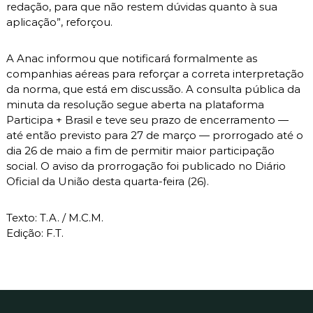
redação, para que não restem dúvidas quanto à sua
aplicação”, reforçou.
A Anac informou que notificará formalmente as
companhias aéreas para reforçar a correta interpretação
da norma, que está em discussão. A consulta pública da
minuta da resolução segue aberta na plataforma
Participa + Brasil e teve seu prazo de encerramento —
até então previsto para 27 de março — prorrogado até o
dia 26 de maio a fim de permitir maior participação
social. O aviso da prorrogação foi publicado no Diário
Oficial da União desta quarta-feira (26).
Texto: T.A. / M.C.M.
Edição: F.T.