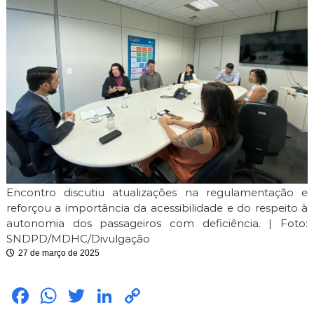
i
m
i
t
e
Encontro discutiu atualizações na regulamentação e
reforçou a importância da acessibilidade e do respeito à
autonomia dos passageiros com deficiência. | Foto:
SNDPD/MDHC/Divulgação
27 de março de 2025
Fac
Wh
Twit
Link
Cop